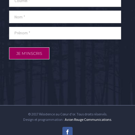
© 2017 Résidence au Cœur d'or. Tous droits réservés.
Design et programmation :
Avion Rouge Communications
.
Facebook