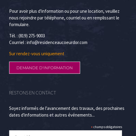
Pour avoir plus d'information ou pour une location, veuillez
nous rejoindre par téléphone, courriel ou en remplissant le
formulaire.
Tél. : (819) 275-9003
Courriel :
info@residenceaucoeurdor.com
Sur rendez-vous uniquement
DEMANDE D'INFORMATION
RESTONS EN CONTACT
Soyez informés de l'avancement des travaux, des prochaines
dates d'informations et autres événements...
*
champs obligatoires