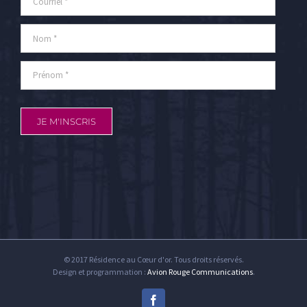
© 2017 Résidence au Cœur d'or. Tous droits réservés.
Design et programmation :
Avion Rouge Communications
.
Facebook