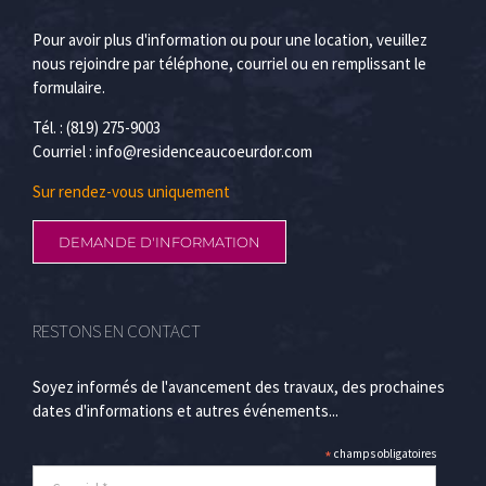
Pour avoir plus d'information ou pour une location, veuillez
nous rejoindre par téléphone, courriel ou en remplissant le
formulaire.
Tél. : (819) 275-9003
Courriel :
info@residenceaucoeurdor.com
Sur rendez-vous uniquement
DEMANDE D'INFORMATION
RESTONS EN CONTACT
Soyez informés de l'avancement des travaux, des prochaines
dates d'informations et autres événements...
*
champs obligatoires