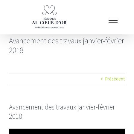
Passer
au
contenu
Avancement des travaux janvier-février
2018
Précédent
Avancement des travaux janvier-février
2018