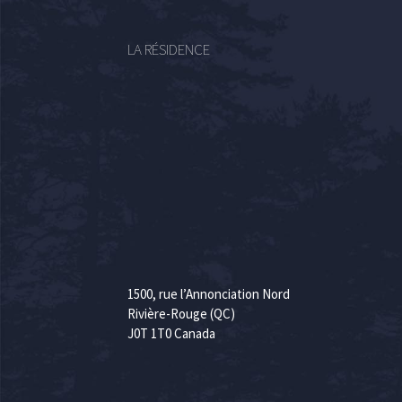
LA RÉSIDENCE
1500, rue l’Annonciation Nord
Rivière-Rouge (QC)
J0T 1T0 Canada