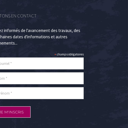
TONS EN CONTACT
z informés de l'avancement des travaux, des
haines dates d'informations et autres
ements...
*
champs obligatoires