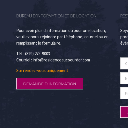
BUREAU D’INFORMATION ET DE LOCATION
RES
Pour avoir plus d'information ou pour une location,
Soye
veuillez nous rejoindre par téléphone, courriel ou en
proc
remplissant le formulaire.
évén
Tél. : (819) 275-9003
Courriel :
info@residenceaucoeurdor.com
Sur rendez-vous uniquement
DEMANDE D'INFORMATION