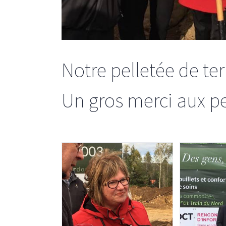
Notre pelletée de terr
Un gros merci aux p