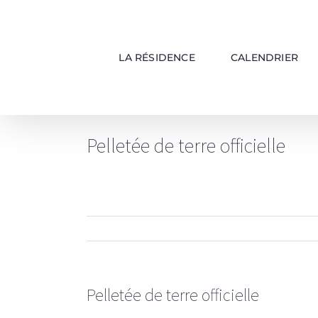
Passer
au
contenu
LA RÉSIDENCE
CALENDRIER
Pelletée de terre officielle
Pelletée de terre officielle