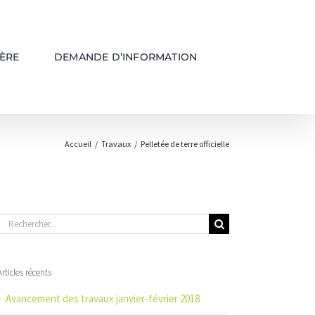
ÈRE
DEMANDE D’INFORMATION
Accueil
/
Travaux
/
Pelletée de terre officielle
Rechercher:
Articles récents
Avancement des travaux janvier-février 2018