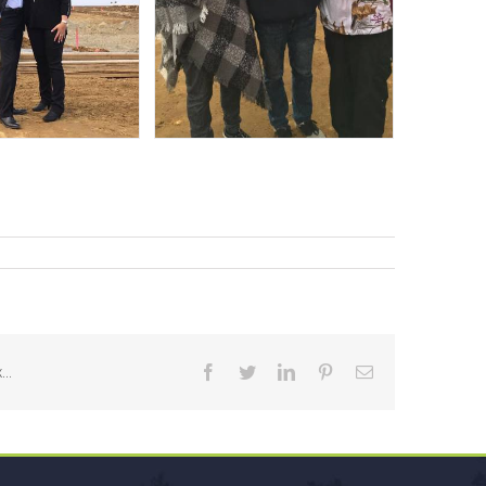
..
Facebook
Twitter
LinkedIn
Pinterest
Email