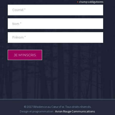
*
champs obligatoires
© 2017 Résidence au Cœur d'or. Tous droits réservés.
Design et programmation :
Avion Rouge Communications
.