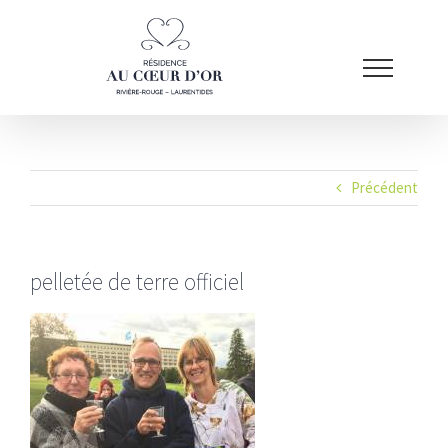
Passer
au
contenu
Précédent
pelletée de terre officiel