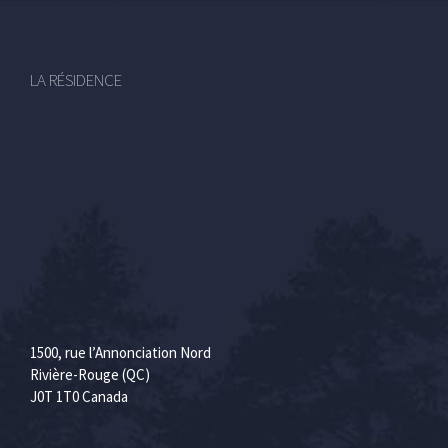
LA RÉSIDENCE
1500, rue l’Annonciation Nord
Rivière-Rouge (QC)
J0T 1T0 Canada